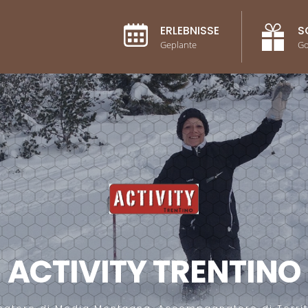
ERLEBNISSE
S
Geplante
G
ACTIVITY TRENTINO