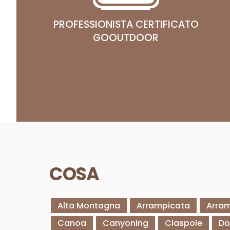
PROFESSIONISTA CERTIFICATO
GOOUTDOOR
COSA
Alta Montagna
Arrampicata
Arram
Canoa
Canyoning
Ciaspole
Do