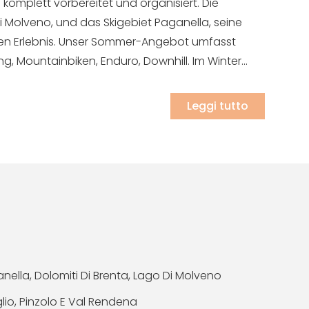
komplett vorbereitet und organisiert. Die
i Molveno, und das Skigebiet Paganella, seine
gen Erlebnis. Unser Sommer-Angebot umfasst
ng, Mountainbiken, Enduro, Downhill. Im Winter...
Leggi tutto
nella, Dolomiti Di Brenta, Lago Di Molveno
o, Pinzolo E Val Rendena