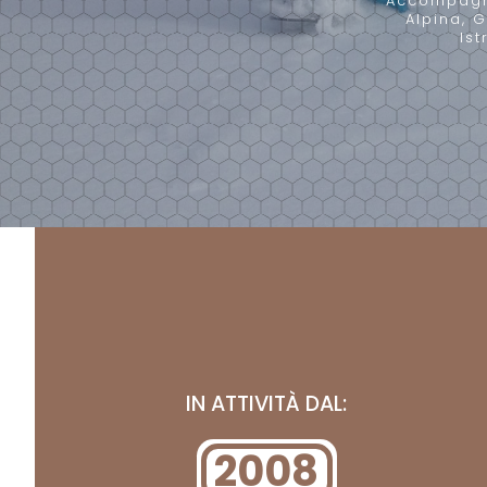
Accompagna
Alpina, G
Is
IN ATTIVITÀ DAL:
2008