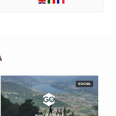
A
SOCIAL