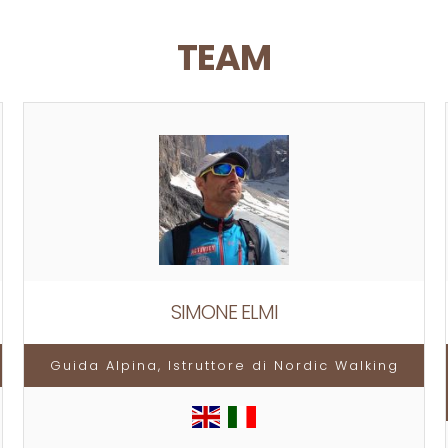
TEAM
SIMONE ELMI
Guida Alpina, Istruttore di Nordic Walking