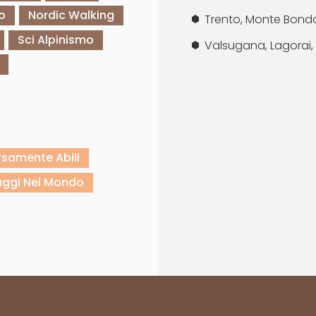
o
Nordic Walking
Trento, Monte Bondon
Sci Alpinismo
Valsugana, Lagorai,
rsamente Abili
aggi Nel Mondo