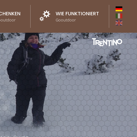
CHENKEN
WIE FUNKTIONIERT
ooutdoor
Gooutdoor