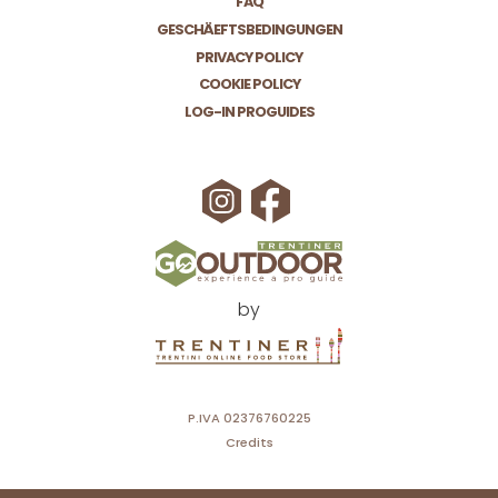
FAQ
GESCHÄEFTSBEDINGUNGEN
PRIVACY POLICY
COOKIE POLICY
LOG-IN PROGUIDES
by
P.IVA 02376760225
Credits