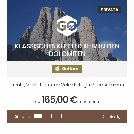
PRIVATA
KLASSISCHES KLETTER III-IV IN DEN
DOLOMITEN
Klettern
Trento, Monte Bondone, Valle dei Laghi, Piana Rotaliana
165,00 €
da
a persona
Difficoltà
Durata:
1g