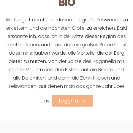
BIO
Als Junge träumte ich davon die große Felswände zu
erklettern, und die höchsten Gipfel zu erreichen. Bald
erkannte ich, dass ich in der Mitte dieser Region des
Trentino leben, und dass das ein großes Potenzial ist,
dass mir erlauben würde, alle Vorteile, die der Berg
bietet zu nützen. Von der Spitze des Paganella mit
seinen Mauern und den Pisten, auf die Brenta und
alle Dolomiten, und dann die Zehn Klippen und
Felswänden, auf denen man das ganze Jahr über
das...
Leggi tutto