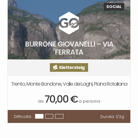
SOCIAL
BURRONE GIOVANELLI – VIA
FERRATA
Klettersteig
Trento, Monte Bondone, Valle dei Laghi, Piana Rotaliana
70,00 €
da
a persona
Difficoltà
Durata:
1/2g