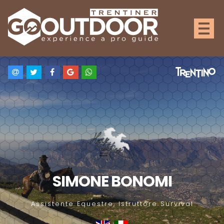
SIMONE BONOMI
Assistente Equestre, Istruttore Survival