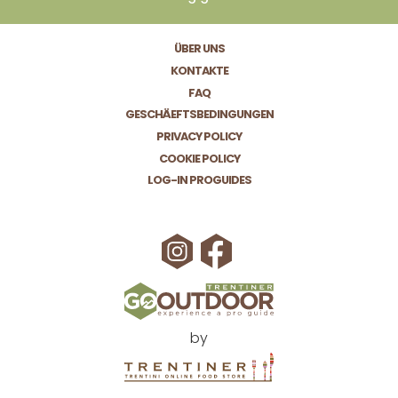
ÜBER UNS
KONTAKTE
FAQ
GESCHÄEFTSBEDINGUNGEN
PRIVACY POLICY
COOKIE POLICY
LOG-IN PROGUIDES
by