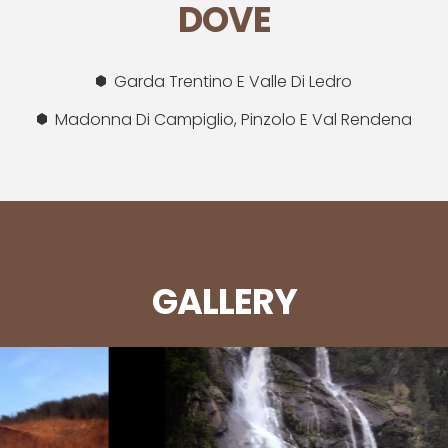
DOVE
Garda Trentino E Valle Di Ledro
Madonna Di Campiglio, Pinzolo E Val Rendena
GALLERY