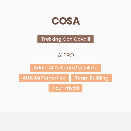
COSA
Trekking Con Cavalli
ALTRO
Addio Al Celibato/nubilato
Attività Formativa
Team Building
Tour Privati