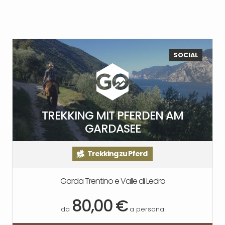
SOCIAL
TREKKING MIT PFERDEN AM
GARDASEE
Trekking zu Pferd
Garda Trentino e Valle di Ledro
80,00 €
da
a persona