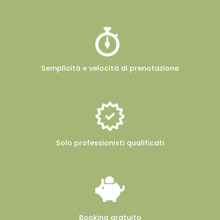
Semplicità e velocità
di prenotazione
Solo professionisti
qualificati
Booking
gratuito