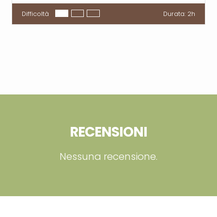
Difficoltà
Durata:
2h
RECENSIONI
Nessuna recensione.