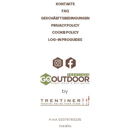
KONTAKTE
FAQ
GESCHÄEFTSBEDINGUNGEN
PRIVACY POLICY
COOKIE POLICY
LOG-IN PROGUIDES
by
P.IVA 02376760225
Credits