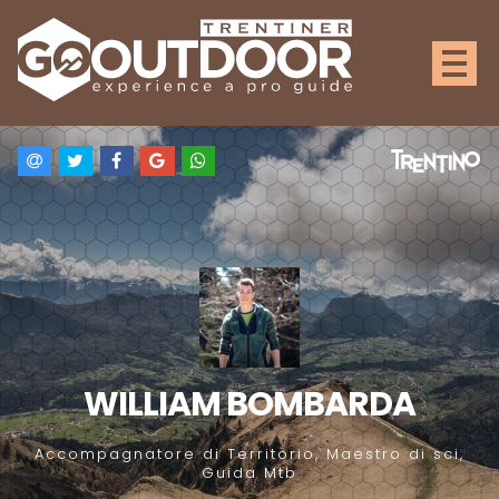
WILLIAM BOMBARDA
Accompagnatore di Territorio, Maestro di sci,
Guida Mtb