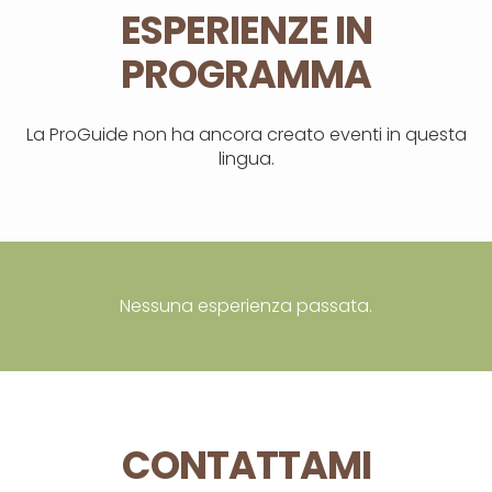
ESPERIENZE IN
PROGRAMMA
La ProGuide non ha ancora creato eventi in questa
lingua.
Nessuna esperienza passata.
CONTATTAMI