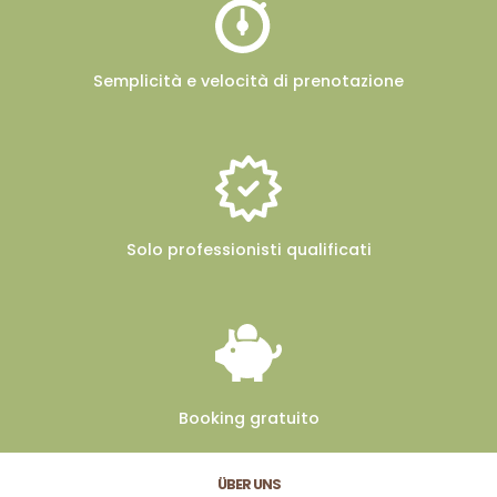
Semplicità e velocità
di prenotazione
Solo professionisti
qualificati
Booking
gratuito
ÜBER UNS