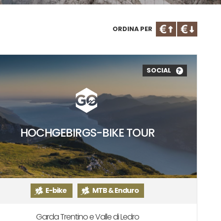
ORDINA PER
SOCIAL
?
HOCHGEBIRGS-BIKE TOUR
E-bike
MTB & Enduro
Garda Trentino e Valle di Ledro