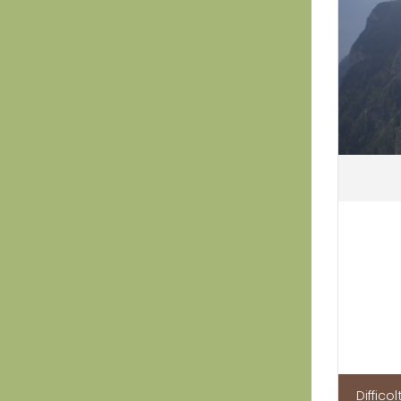
Difficol