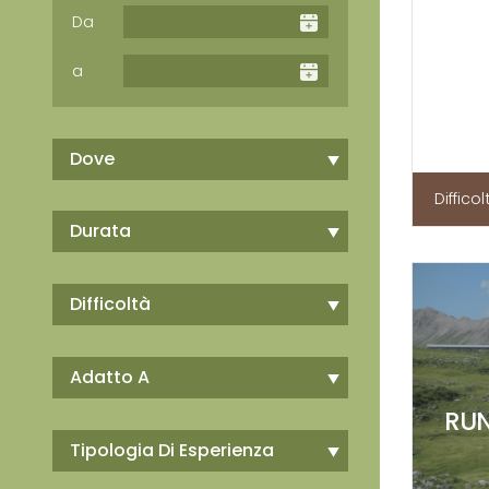
Da
a
Dove
Difficol
Durata
Difficoltà
Adatto A
RUN
Tipologia Di Esperienza