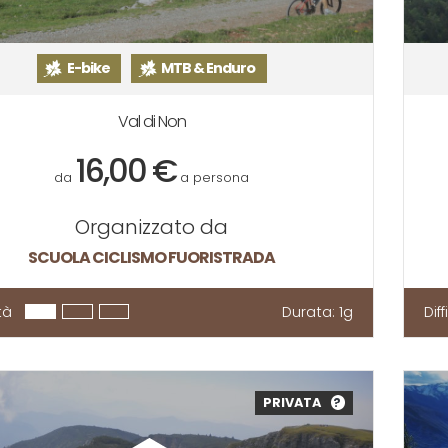
E-bike
MTB & Enduro
Val di Non
16,00 €
da
a persona
Organizzato da
SCUOLA CICLISMO FUORISTRADA
tà
Durata:
1g
Dif
PRIVATA
?