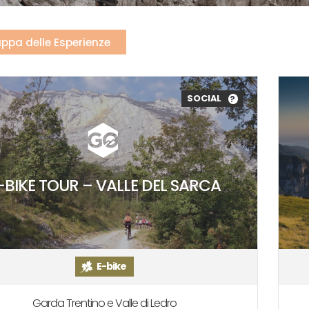
ppa delle Esperienze
SOCIAL
?
-BIKE TOUR – VALLE DEL SARCA
E-bike
Garda Trentino e Valle di Ledro