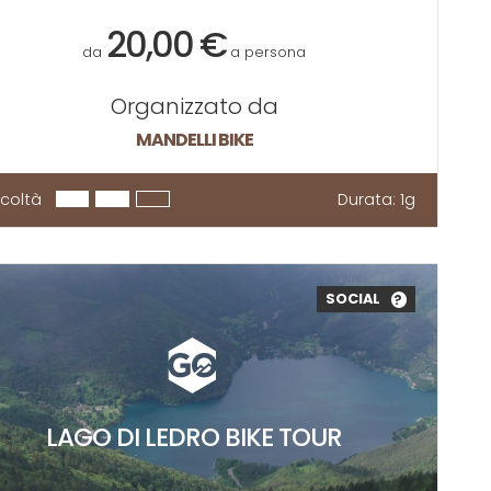
20,00 €
da
a persona
Organizzato da
MANDELLI BIKE
ficoltà
Durata:
1g
SOCIAL
?
LAGO DI LEDRO BIKE TOUR