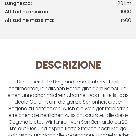
Lunghezza:
20 km
Altitudine minima:
1000
Altitudine massima:
1500
DESCRIZIONE
Die unberührte Berglandschaft, übersät mit
charmanten, ländlichen Höfen gibt dem Rabbi-Tal
einen unnachahmlichen Charme. Das E-Bike ist das
ideale Gefährt um die ganze Schönheit dieser
Gegend zu entdecken. Auch die weniger trainierten
erreichen die herrlichen Aussichtspunkte, die diese
Gegend bietet. Wir fahren von San Bernardo ca.20
km auf Kies und asphaltierte Straßen nach Malga
Stablasolo, um dann die sogenannte„Hängebrücke“