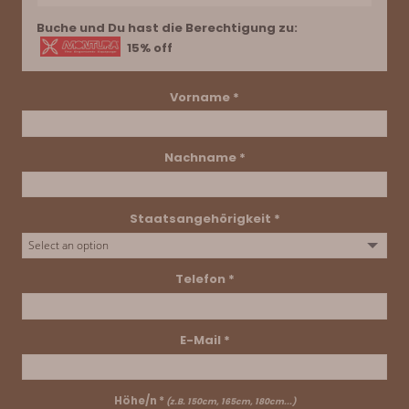
Buche und Du hast die Berechtigung zu:
15% off
Vorname *
Nachname *
Staatsangehörigkeit *
Telefon *
E-Mail *
Höhe/n *
(z.B. 150cm, 165cm, 180cm...)