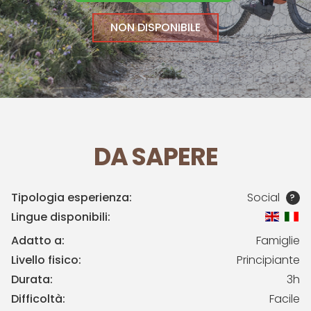
NON DISPONIBILE
DA SAPERE
Tipologia esperienza:
Social
?
Lingue disponibili:
Adatto a:
Famiglie
Livello fisico:
Principiante
Durata:
3h
Difficoltà:
Facile