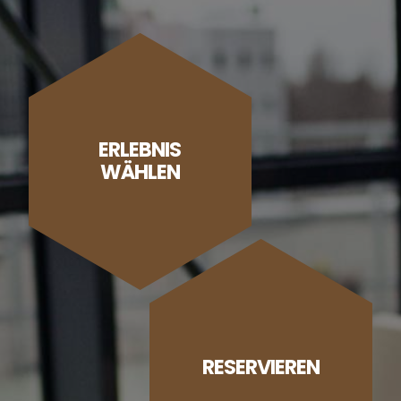
ERLEBNIS
WÄHLEN
RESERVIEREN