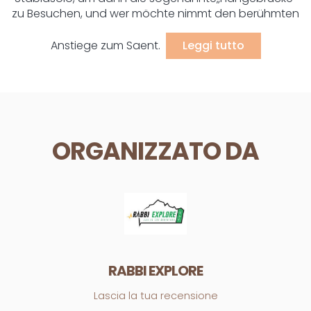
zu Besuchen, und wer möchte nimmt den berühmten
Anstiege zum Saent.
Leggi tutto
ORGANIZZATO DA
RABBI EXPLORE
Lascia la tua recensione