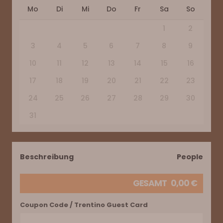
Mo
Di
Mi
Do
Fr
Sa
So
1
2
3
4
5
6
7
8
9
10
11
12
13
14
15
16
17
18
19
20
21
22
23
24
25
26
27
28
29
30
31
Beschreibung
People
GESAMT
0,00
€
Coupon Code / Trentino Guest Card