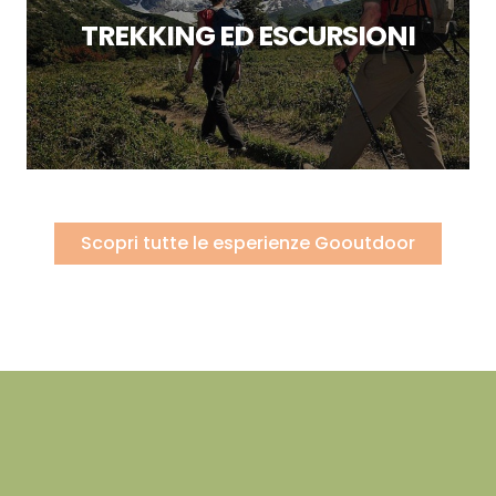
TREKKING ED ESCURSIONI
Scopri tutte le esperienze Gooutdoor