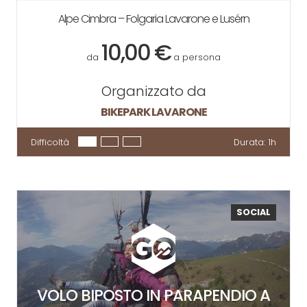
Alpe Cimbra – Folgaria Lavarone e Lusérn
10,00 €
da
a persona
Organizzato da
BIKEPARK LAVARONE
Difficoltà
Durata:
1h
SOCIAL
VOLO BIPOSTO IN PARAPENDIO A