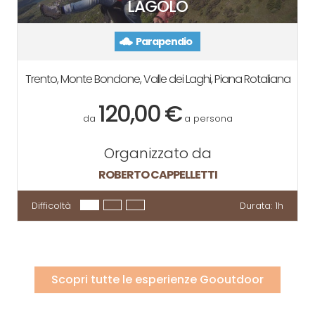
LAGOLO
Parapendio
Trento, Monte Bondone, Valle dei Laghi, Piana Rotaliana
120,00 €
da
a persona
Organizzato da
ROBERTO CAPPELLETTI
Difficoltà
Durata:
1h
Scopri tutte le esperienze Gooutdoor