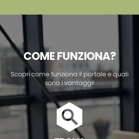
COME FUNZIONA?
Scopri come funziona il portale e quali
sono i vantaggi!