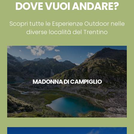
DOVE VUOI ANDARE?
Scopri tutte le Esperienze Outdoor nelle
diverse località del Trentino
MADONNA DI CAMPIGLIO