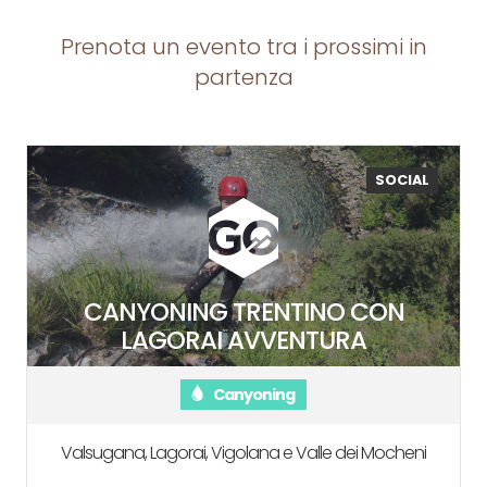
Prenota un evento tra i prossimi in
partenza
SOCIAL
CANYONING TRENTINO CON
LAGORAI AVVENTURA
Canyoning
Valsugana, Lagorai, Vigolana e Valle dei Mocheni