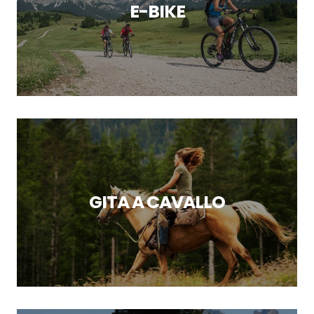
E-BIKE
GITA A CAVALLO