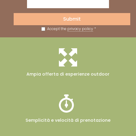
Submit
Accept the
privacy policy
*
Ampia offerta
di esperienze outdoor
Semplicità e velocità
di prenotazione