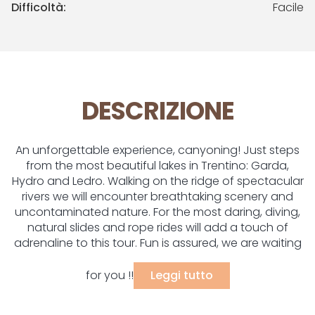
Difficoltà:
Facile
DESCRIZIONE
An unforgettable experience, canyoning! Just steps
from the most beautiful lakes in Trentino: Garda,
Hydro and Ledro. Walking on the ridge of spectacular
rivers we will encounter breathtaking scenery and
uncontaminated nature. For the most daring, diving,
natural slides and rope rides will add a touch of
adrenaline to this tour. Fun is assured, we are waiting
for you !!
Leggi tutto