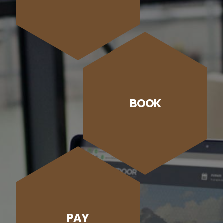
BOOK
PAY