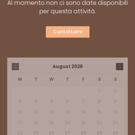
Al momento non ci sono date disponibili
per questa attività.
Contattami
August
2026
M
T
W
T
F
S
S
1
2
3
4
5
6
7
8
9
10
11
12
13
14
15
16
17
18
19
20
21
22
23
24
25
26
27
28
29
30