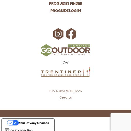
PROGUIDES FINDER
PROGUIDE LOG IN
by
P.IVA 02376760225
Credits
Your Privacy Choices
Notice at collection