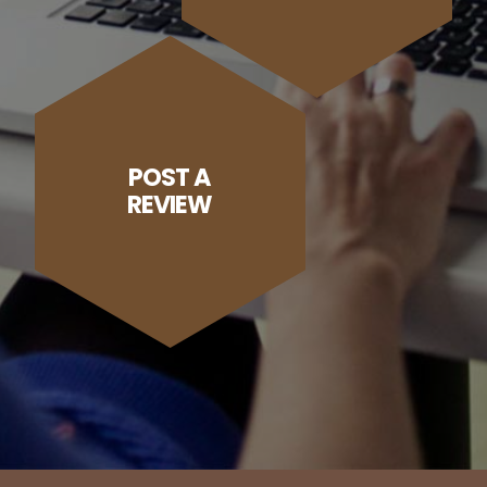
POST A
REVIEW