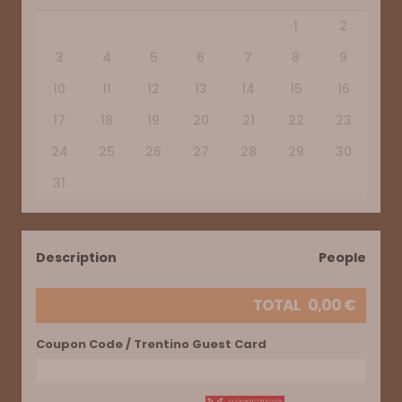
1
2
3
4
5
6
7
8
9
10
11
12
13
14
15
16
17
18
19
20
21
22
23
24
25
26
27
28
29
30
31
Description
People
TOTAL
0,00
€
Coupon Code / Trentino Guest Card