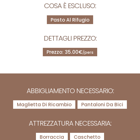
COSA È ESCLUSO:
Pasto Al Rifugio
DETTAGLI PREZZO:
Prezzo: 35.00€
/pers
ABBIGLIAMENTO NECESSARIO:
Maglietta Di Ricambio
Pantaloni Da Bici
ATTREZZATURA NECESSARIA:
Borraccia
Caschetto