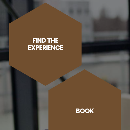
FIND THE
EXPERIENCE
BOOK