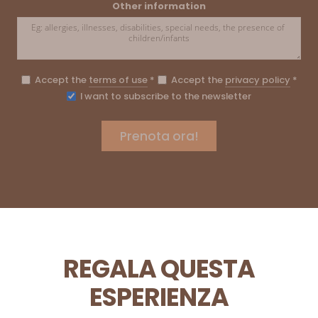
Other information
Accept the
terms of use
*
Accept the
privacy policy
*
I want to subscribe to the newsletter
REGALA QUESTA
ESPERIENZA