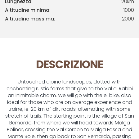
Lunghezza:
20km
Altitudine minima:
1000
Altitudine massima:
2000
DESCRIZIONE
Untouched alpine landscapes, dotted with
enchanting rustic farms that give to the Val di Rabbi
an inimitable charm. We will go with the e-bike, also
ideal for those who are on average experience and
traine, ie. 20 km of dirt roads, alternating with some
stretch of trails. The starting point is the village of San
Bernardo, from where we will head towards Malga
Polinar, crossing the Val Cercen to Malga Fassa and
Monte Sole, then go back to San Bernardo, passing