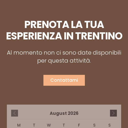
PRENOTA LA TUA
ESPERIENZA IN TRENTINO
Al momento non ci sono date disponibili
per questa attività.
Contattami
August
2026
M
T
W
T
F
S
S