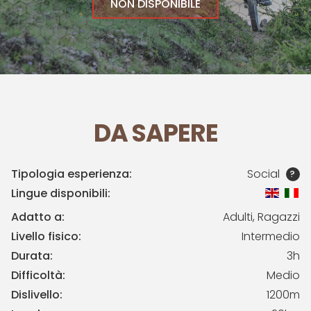
NON DISPONIBILE
DA SAPERE
Tipologia esperienza:
Social
?
Lingue disponibili:
Adatto a:
Adulti, Ragazzi
Livello fisico:
Intermedio
Durata:
3h
Difficoltà:
Medio
Dislivello:
1200m