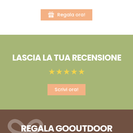
Regala ora!
LASCIA LA TUA RECENSIONE
Scrivi ora!
REGALA GOOUTDOOR