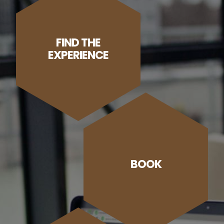
FIND THE
EXPERIENCE
BOOK