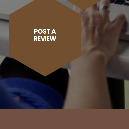
POST A
REVIEW