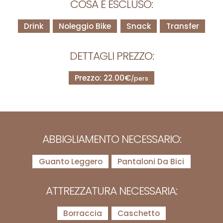
COSA È ESCLUSO:
Drink
Noleggio Bike
Snack
Transfer
DETTAGLI PREZZO:
Prezzo: 22.00€
/pers
ABBIGLIAMENTO NECESSARIO:
Guanto Leggero
Pantaloni Da Bici
ATTREZZATURA NECESSARIA:
Borraccia
Caschetto