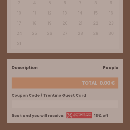
3
4
5
6
7
8
9
10
11
12
13
14
15
16
17
18
19
20
21
22
23
24
25
26
27
28
29
30
31
Description
People
TOTAL
0,00
€
Coupon Code / Trentino Guest Card
Book and you will receive:
15% off