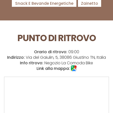
Snack E Bevande Energetiche
Zainetto
PUNTO DI RITROVO
Orario di ritrovo:
09:00
Indirizzo:
Via del Gaiulin, 5, 38086 Giustino TN, Italia
Info ritrovo:
Negozio La Comoda Bike
Link alla mappa: