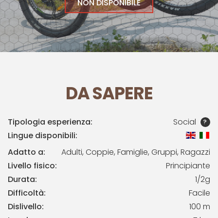
NON DISPONIBILE
DA SAPERE
Tipologia esperienza:
Social
?
Lingue disponibili:
Adatto a:
Adulti, Coppie, Famiglie, Gruppi, Ragazzi
Livello fisico:
Principiante
Durata:
1/2g
Difficoltà:
Facile
Dislivello:
100 m