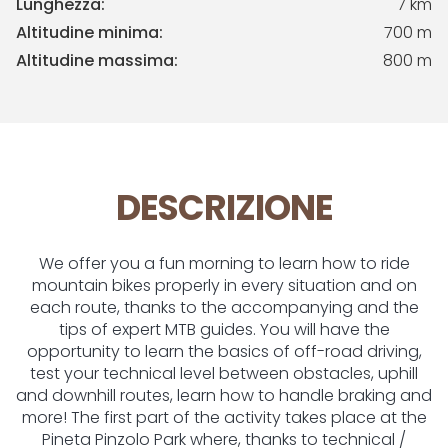
Lunghezza:
7 km
Altitudine minima:
700 m
Altitudine massima:
800 m
DESCRIZIONE
We offer you a fun morning to learn how to ride
mountain bikes properly in every situation and on
each route, thanks to the accompanying and the
tips of expert MTB guides. You will have the
opportunity to learn the basics of off-road driving,
test your technical level between obstacles, uphill
and downhill routes, learn how to handle braking and
more! The first part of the activity takes place at the
Pineta Pinzolo Park where, thanks to technical /