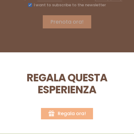
I want to subscribe to the newsletter
REGALA QUESTA
ESPERIENZA
Regala ora!