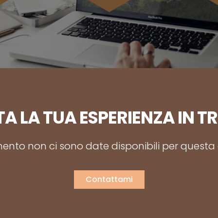
A LA TUA ESPERIENZA IN T
nto non ci sono date disponibili per questa a
Contattami