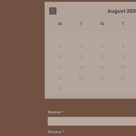
August
202
M
T
W
T
3
4
5
6
10
11
12
13
17
18
19
20
24
25
26
27
31
Name *
Phone *