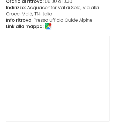
Orario di ritrovo:
08:30 o 13.30
Indirizzo:
Acquacenter Val di Sole, Via alla
Croce, Malè, TN, Italia
Info ritrovo:
Presso ufficio Guide Alpine
Link alla mappa: