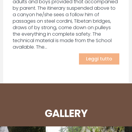
adults and boys provided that accompanied
by parent. The itinerary suspended above to
a canyon he/she sees a follow him of
passages on steel cordini, Tibetan bridges,
draws of by strong, come down on pulleys
the everything in complete safety. The
technical material is made from the School
available. The...
Leggi tutto
GALLERY