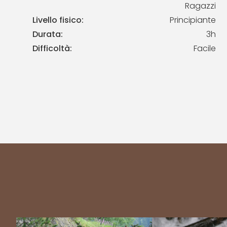
Ragazzi
Livello fisico:
Principiante
Durata:
3h
Difficoltà:
Facile