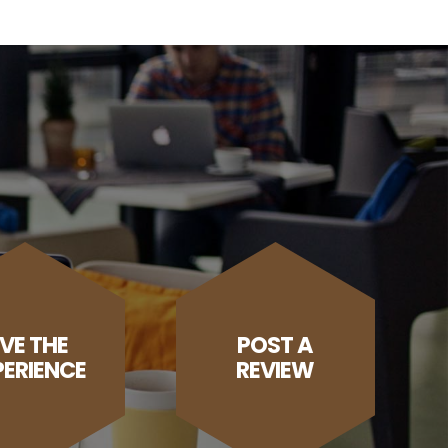
IVE THE
POST A
PERIENCE
REVIEW