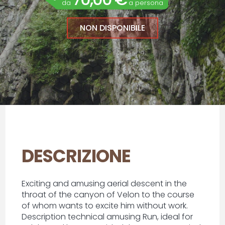
da
a persona
NON DISPONIBILE
DESCRIZIONE
Exciting and amusing aerial descent in the
throat of the canyon of Velon to the course
of whom wants to excite him without work.
Description technical amusing Run, ideal for