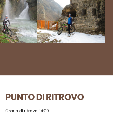
PUNTO DI RITROVO
Orario di ritrovo:
14:00