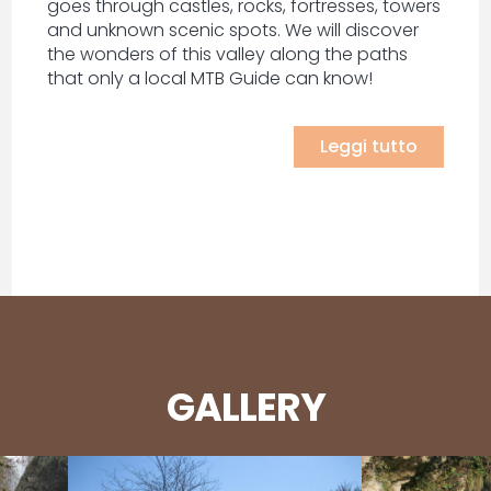
goes through castles, rocks, fortresses, towers
and unknown scenic spots. We will discover
the wonders of this valley along the paths
that only a local MTB Guide can know!
Leggi tutto
GALLERY