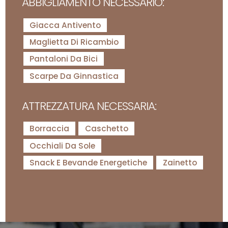
ABBIGLIAMENTO NECESSARIO:
Giacca Antivento
Maglietta Di Ricambio
Pantaloni Da Bici
Scarpe Da Ginnastica
ATTREZZATURA NECESSARIA:
Borraccia
Caschetto
Occhiali Da Sole
Snack E Bevande Energetiche
Zainetto