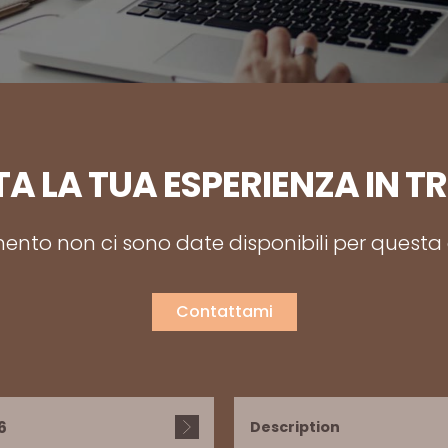
A LA TUA ESPERIENZA IN T
nto non ci sono date disponibili per questa a
Contattami
6
Description