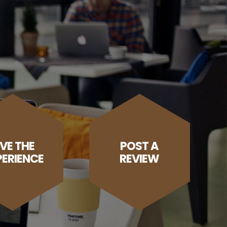
IVE THE
POST A
PERIENCE
REVIEW