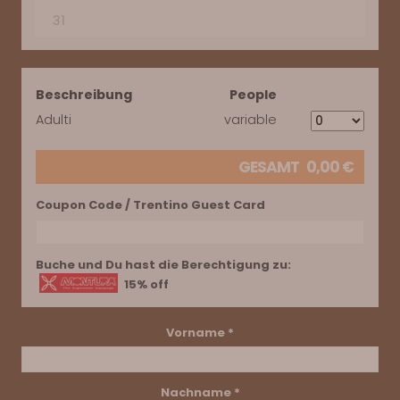
31
Beschreibung
People
Adulti
variable
GESAMT
0,00
€
Coupon Code / Trentino Guest Card
Buche und Du hast die Berechtigung zu:
15% off
Vorname *
Nachname *