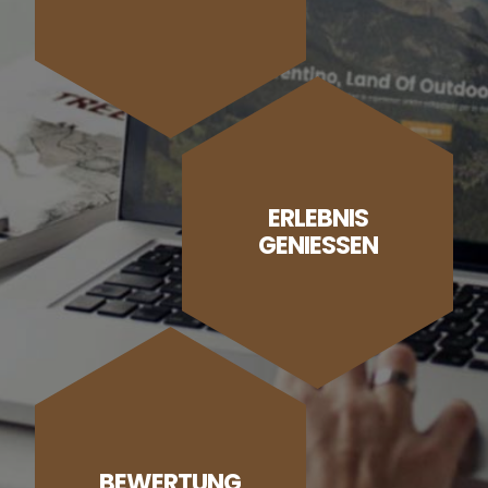
ERLEBNIS
GENIESSEN
BEWERTUNG