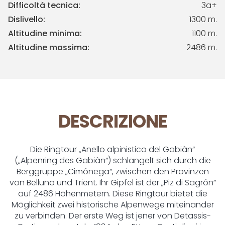
Difficoltà tecnica:
3a+
Dislivello:
1300 m.
Altitudine minima:
1100 m.
Altitudine massima:
2486 m.
DESCRIZIONE
Die Ringtour „Anello alpinistico del Gabiàn”
(„Alpenring des Gabiàn”) schlängelt sich durch die
Berggruppe „Cimónega“, zwischen den Provinzen
von Belluno und Trient. Ihr Gipfel ist der „Piz di Sagrón”
auf 2486 Höhenmetern. Diese Ringtour bietet die
Möglichkeit zwei historische Alpenwege miteinander
zu verbinden. Der erste Weg ist jener von Detassis-