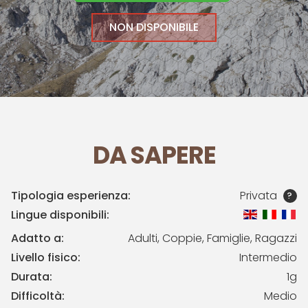
NON DISPONIBILE
DA SAPERE
Tipologia esperienza:
Privata
?
Lingue disponibili:
Adatto a:
Adulti, Coppie, Famiglie, Ragazzi
Livello fisico:
Intermedio
Durata:
1g
Difficoltà:
Medio