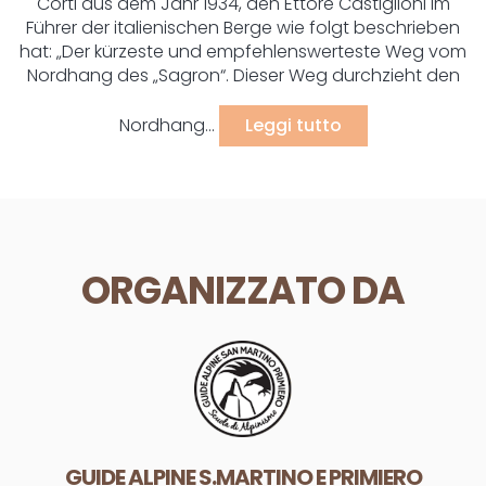
Corti aus dem Jahr 1934, den Ettore Castiglioni im
Führer der italienischen Berge wie folgt beschrieben
hat: „Der kürzeste und empfehlenswerteste Weg vom
Nordhang des „Sagron“. Dieser Weg durchzieht den
Nordhang...
Leggi tutto
ORGANIZZATO DA
GUIDE ALPINE S.MARTINO E PRIMIERO