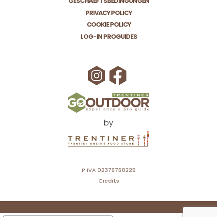
GESCHÄEFTSBEDINGUNGEN
PRIVACY POLICY
COOKIE POLICY
LOG-IN PROGUIDES
by
P.IVA 02376760225
Credits