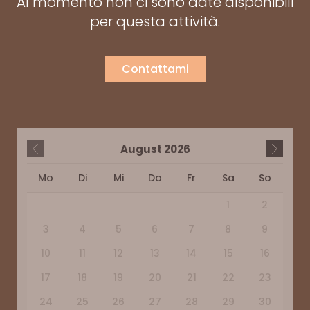
Al momento non ci sono date disponibili
per questa attività.
Contattami
August
2026
Mo
Di
Mi
Do
Fr
Sa
So
1
2
3
4
5
6
7
8
9
10
11
12
13
14
15
16
17
18
19
20
21
22
23
24
25
26
27
28
29
30