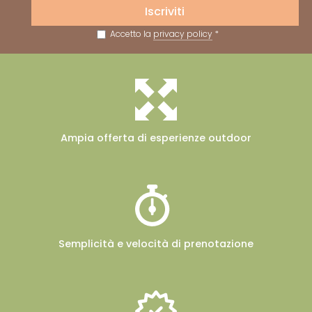
Iscriviti
Accetto la
privacy policy
*
Ampia offerta
di esperienze outdoor
Semplicità e velocità
di prenotazione