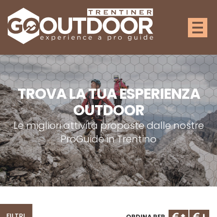
MAPPA DELLE ESPERIENZE
TROVA LA TUA ESPERIENZA
OUTDOOR
Le migliori attività proposte dalle nostre
ProGuide in Trentino
FILTRI
ORDINA PER