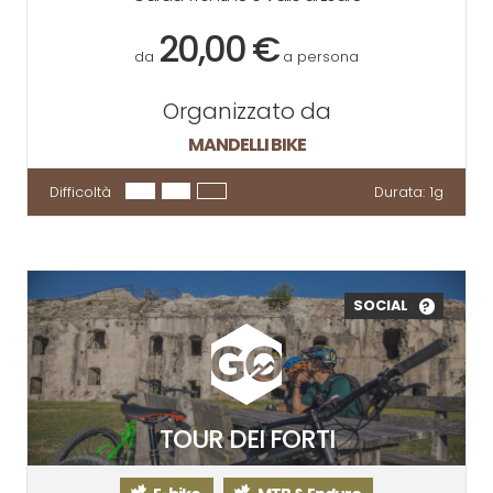
20,00 €
da
a persona
Organizzato da
MANDELLI BIKE
Difficoltà
Durata:
1g
SOCIAL
?
TOUR DEI FORTI