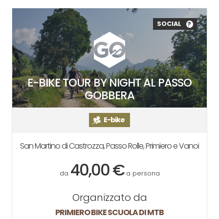
SOCIAL
?
E-BIKE TOUR BY NIGHT AL PASSO
GOBBERA
E-bike
San Martino di Castrozza, Passo Rolle, Primiero e Vanoi
40,00 €
da
a persona
Organizzato da
PRIMIERO BIKE SCUOLA DI MTB