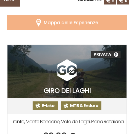
Mappa delle Esperienze
PRIVATA
?
GIRO DEI LAGHI
E-bike
MTB & Enduro
Trento, Monte Bondone, Valle dei Laghi, Piana Rotaliana