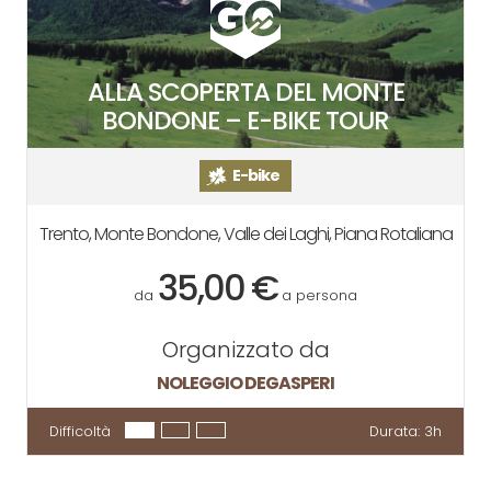
ALLA SCOPERTA DEL MONTE
BONDONE – E-BIKE TOUR
E-bike
Trento, Monte Bondone, Valle dei Laghi, Piana Rotaliana
35,00 €
da
a persona
Organizzato da
NOLEGGIO DEGASPERI
Difficoltà
Durata:
3h