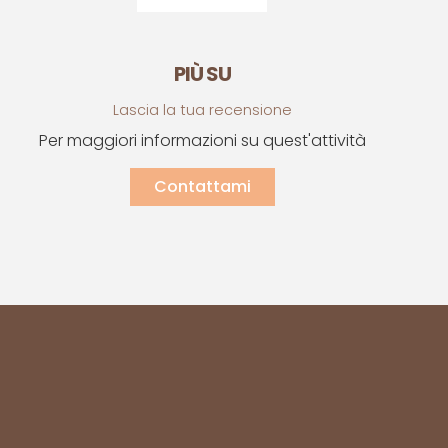
PIÙ SU
Lascia la tua recensione
Per maggiori informazioni su quest'attività
Contattami