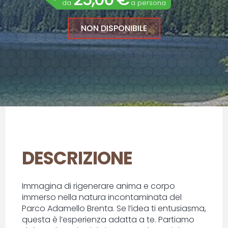
da
a persona
NON DISPONIBILE
DESCRIZIONE
Immagina di rigenerare anima e corpo
immerso nella natura incontaminata del
Parco Adamello Brenta. Se l’idea ti entusiasma,
questa è l’esperienza adatta a te. Partiamo