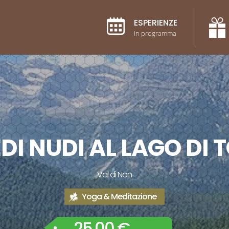
ESPERIENZE
In programma
EDI NUDI AL LAGO DI 
Val di Non
Yoga & Meditazione
25,00 €