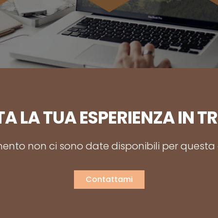
A LA TUA ESPERIENZA IN T
nto non ci sono date disponibili per questa a
Contattami