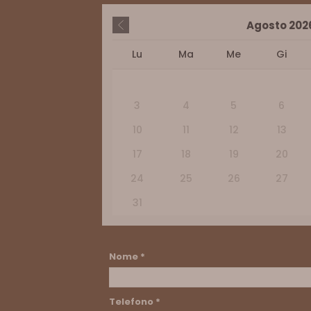
Agosto
202
Lu
Ma
Me
Gi
3
4
5
6
10
11
12
13
17
18
19
20
24
25
26
27
31
Nome
*
Telefono
*