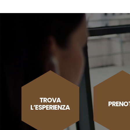
TROVA
PRENO
L’ESPERIENZA