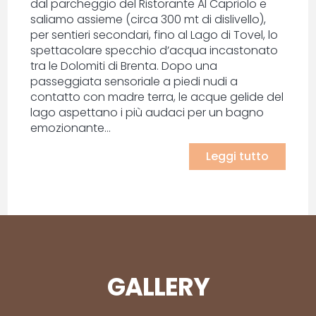
dal parcheggio del Ristorante Al Capriolo e
saliamo assieme (circa 300 mt di dislivello),
per sentieri secondari, fino al Lago di Tovel, lo
spettacolare specchio d’acqua incastonato
tra le Dolomiti di Brenta. Dopo una
passeggiata sensoriale a piedi nudi a
contatto con madre terra, le acque gelide del
lago aspettano i più audaci per un bagno
emozionante...
Leggi tutto
GALLERY