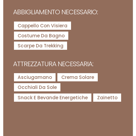
ABBIGLIAMENTO NECESSARIO:
Cappello Con Visiera
Costume Da Bagno
Scarpe Da Trekking
ATTREZZATURA NECESSARIA:
Asciugamano
Crema Solare
Occhiali Da Sole
Snack E Bevande Energetiche
Zainetto