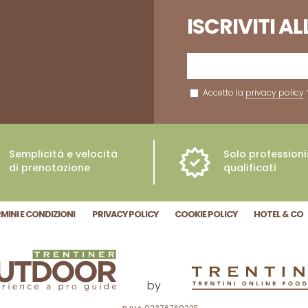
ISCRIVITI A
Accetto la
privacy policy
Semplicità e velocità
Solo professioni
di prenotazione
qualificati
MINI E CONDIZIONI
PRIVACY POLICY
COOKIE POLICY
HOTEL & CO
by