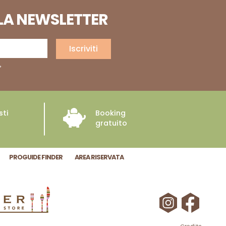
LLA NEWSLETTER
Iscriviti
*
sti
Booking
gratuito
PROGUIDE FINDER
AREA RISERVATA