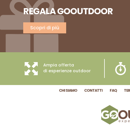
REGALA GOOUTDOOR
Scopri di più
Ampia offerta
di esperienze outdoor
CHI SIAMO
CONTATTI
FAQ
TER