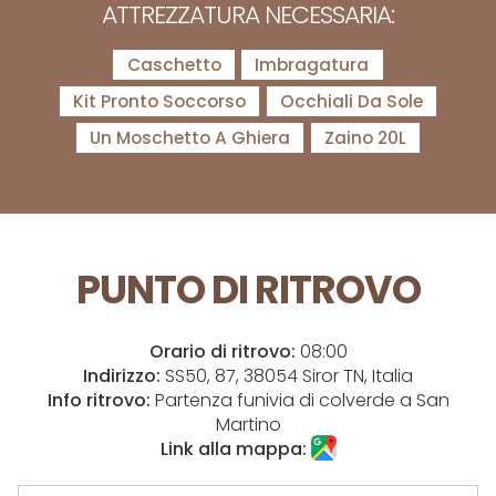
ATTREZZATURA NECESSARIA:
Caschetto
Imbragatura
Kit Pronto Soccorso
Occhiali Da Sole
Un Moschetto A Ghiera
Zaino 20L
PUNTO DI RITROVO
Orario di ritrovo:
08:00
Indirizzo:
SS50, 87, 38054 Siror TN, Italia
Info ritrovo:
Partenza funivia di colverde a San
Martino
Link alla mappa: