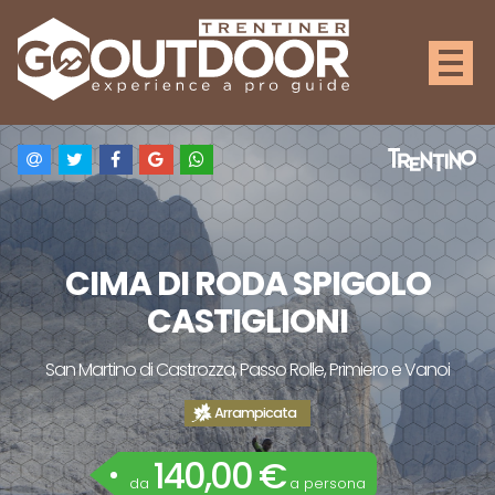
CIMA DI RODA SPIGOLO
CASTIGLIONI
San Martino di Castrozza, Passo Rolle, Primiero e Vanoi
Arrampicata
140,00 €
da
a persona