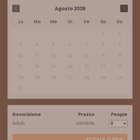
Agosto
2026
Lu
Ma
Me
Gi
Ve
Sa
Do
1
2
3
4
5
6
7
8
9
10
11
12
13
14
15
16
17
18
19
20
21
22
23
24
25
26
27
28
29
30
31
Descrizione
Prezzo
People
Adulti
variable
TOTALE
0,00
€