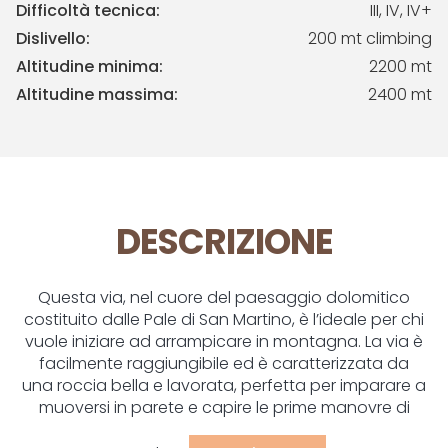
Difficoltà tecnica:
III, IV, IV+
Dislivello:
200 mt climbing
Altitudine minima:
2200 mt
Altitudine massima:
2400 mt
DESCRIZIONE
Questa via, nel cuore del paesaggio dolomitico
costituito dalle Pale di San Martino, è l’ideale per chi
vuole iniziare ad arrampicare in montagna. La via è
facilmente raggiungibile ed è caratterizzata da
una roccia bella e lavorata, perfetta per imparare a
muoversi in parete e capire le prime manovre di