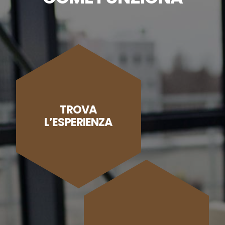
TROVA
L’ESPERIENZA