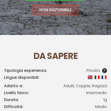
NON DISPONIBILE
DA SAPERE
Tipologia esperienza:
Privata
?
Lingue disponibili:
Adatto a:
Adulti, Coppie, Ragazzi
Livello fisico:
Intermedio
Durata:
1g
Difficoltà:
Medio