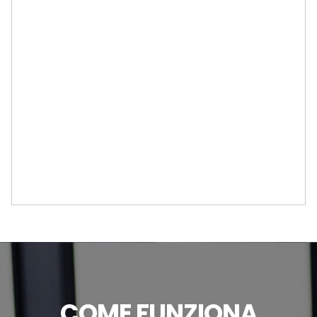
COME FUNZIONA