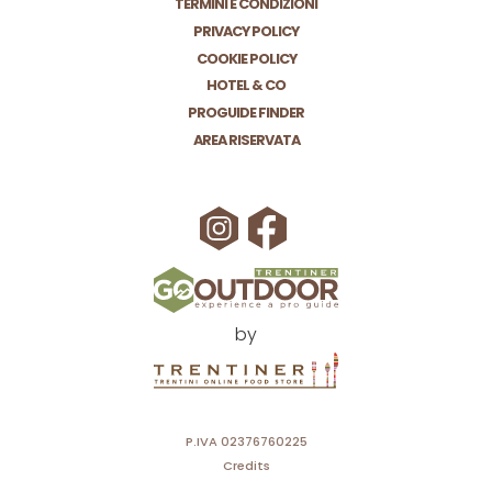
TERMINI E CONDIZIONI
PRIVACY POLICY
COOKIE POLICY
HOTEL & CO
PROGUIDE FINDER
AREA RISERVATA
by
P.IVA 02376760225
Credits