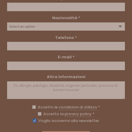
Nazionalità
*
Telefono
*
E-mail
*
Altre informazioni
Accetto le
condizioni di utilizzo
*
Accetto la
privacy policy
*
Voglio iscrivermi alla newsletter