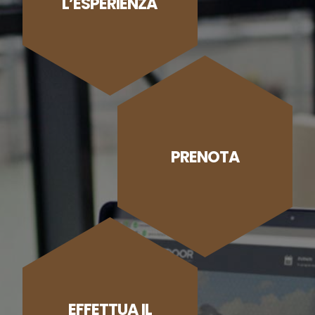
L’ESPERIENZA
PRENOTA
EFFETTUA IL