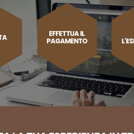
EFFETTUA IL
TA
PAGAMENTO
L'E