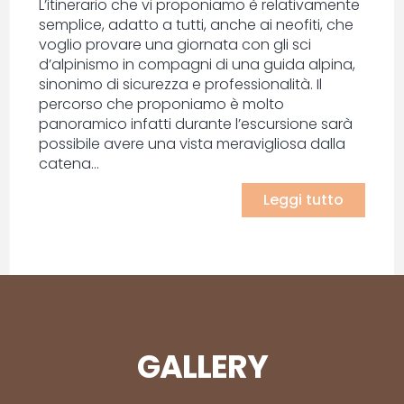
L’itinerario che vi proponiamo è relativamente
semplice, adatto a tutti, anche ai neofiti, che
voglio provare una giornata con gli sci
d’alpinismo in compagni di una guida alpina,
sinonimo di sicurezza e professionalità. Il
percorso che proponiamo è molto
panoramico infatti durante l’escursione sarà
possibile avere una vista meravigliosa dalla
catena...
Leggi tutto
GALLERY