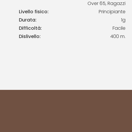
Over 65, Ragazzi
Livello fisico:
Principiante
Durata:
1g
Difficoltà:
Facile
Dislivello:
400 m.