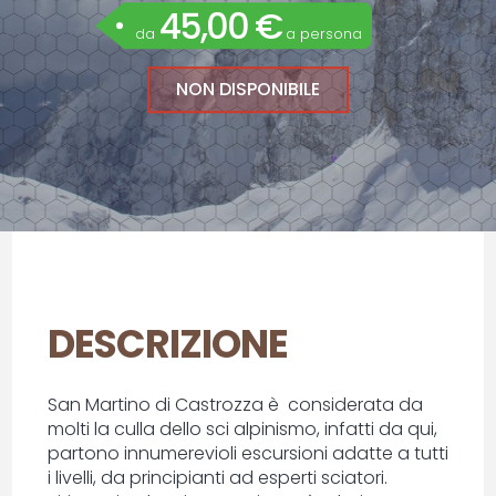
45,00 €
da
a persona
NON DISPONIBILE
DESCRIZIONE
San Martino di Castrozza è considerata da
molti la culla dello sci alpinismo, infatti da qui,
partono innumerevioli escursioni adatte a tutti
i livelli, da principianti ad esperti sciatori.