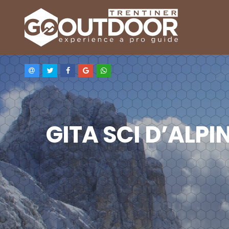
GITA SCI D’ALPI