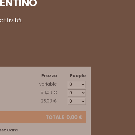
RENTINO
ttività.
Prezzo
People
variable
50,00 €
25,00 €
TOTALE
0,00
€
est Card