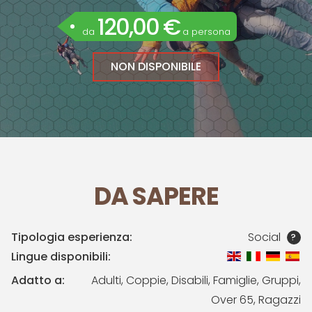
120,00 €
da
a persona
NON DISPONIBILE
DA SAPERE
Tipologia esperienza:
Social
?
Lingue disponibili:
Adatto a:
Adulti, Coppie, Disabili, Famiglie, Gruppi,
Over 65, Ragazzi