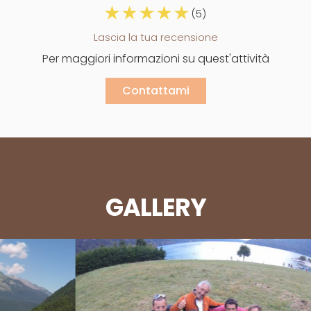
(5)
Lascia la tua recensione
Per maggiori informazioni su quest'attività
Contattami
GALLERY