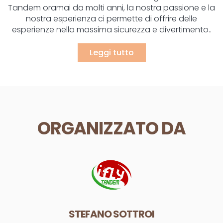
Tandem oramai da molti anni, la nostra passione e la
nostra esperienza ci permette di offrire delle
esperienze nella massima sicurezza e divertimento..
Leggi tutto
ORGANIZZATO DA
STEFANO SOTTROI