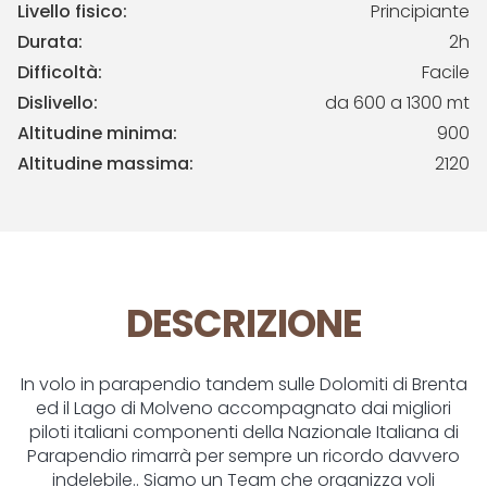
Livello fisico:
Principiante
Durata:
2h
Difficoltà:
Facile
Dislivello:
da 600 a 1300 mt
Altitudine minima:
900
Altitudine massima:
2120
DESCRIZIONE
In volo in parapendio tandem sulle Dolomiti di Brenta
ed il Lago di Molveno accompagnato dai migliori
piloti italiani componenti della Nazionale Italiana di
Parapendio rimarrà per sempre un ricordo davvero
indelebile.. Siamo un Team che organizza voli