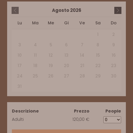
Agosto
2026
Lu
Ma
Me
Gi
Ve
Sa
Do
1
2
3
4
5
6
7
8
9
10
11
12
13
14
15
16
17
18
19
20
21
22
23
24
25
26
27
28
29
30
31
Descrizione
Prezzo
People
Adulti
120,00 €