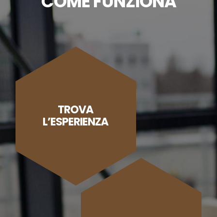
COME FUNZIONA
TROVA
L’ESPERIENZA