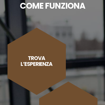
COME FUNZIONA
TROVA
L’ESPERIENZA