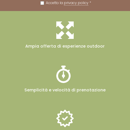
Accetto la
privacy policy
*
Ampia offerta
di esperienze outdoor
Semplicità e velocità
di prenotazione