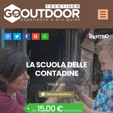
LA SCUOLA DELLE
CONTADINE
Val di Sole
Fattoria Didattica
15,00 €
da
a persona