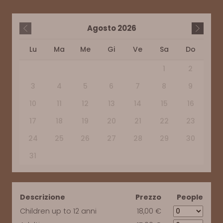
Agosto
2026
Lu
Ma
Me
Gi
Ve
Sa
Do
1
2
3
4
5
6
7
8
9
10
11
12
13
14
15
16
17
18
19
20
21
22
23
24
25
26
27
28
29
30
31
Descrizione
Prezzo
People
Children up to 12 anni
18,00 €