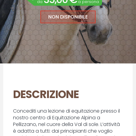
da
a persona
NON DISPONIBILE
DESCRIZIONE
Concediti una lezione di equitazione presso il
nostro centro di Equitazione Alpina a
Pellizzano, nel cuore della Val di sole. L’attività
è adatta a tutti: dai principianti che voglio