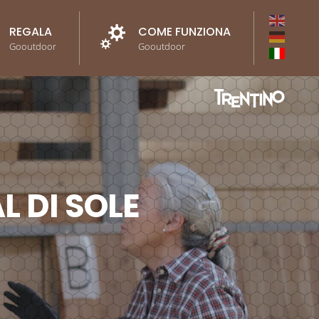
REGALA
COME FUNZIONA
Gooutdoor
Gooutdoor
L DI SOLE