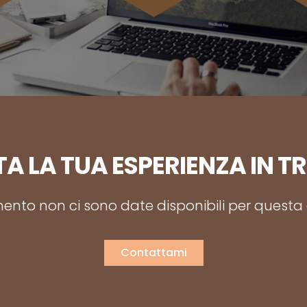
A LA TUA ESPERIENZA IN T
nto non ci sono date disponibili per questa a
Contattami