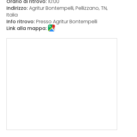
Orario di ritrovo:
10:00
Indirizzo:
Agritur Bontempelli, Pellizzano, TN,
Italia
Info ritrovo:
Presso Agritur Bontempelli
Link alla mappa: