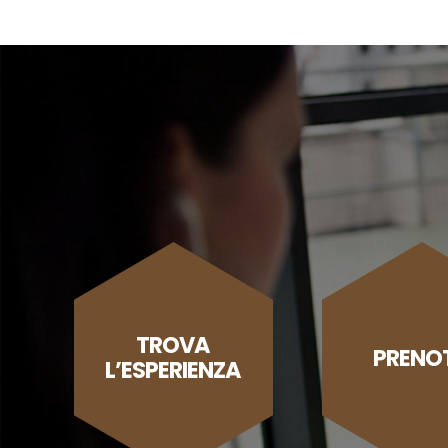
TROVA
PRENO
L’ESPERIENZA