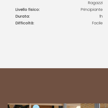
Ragazzi
Livello fisico:
Principiante
Durata:
1h
Difficoltà:
Facile