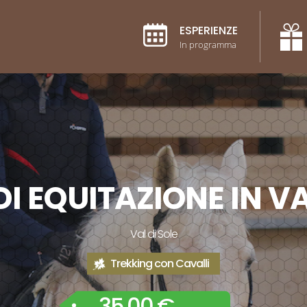
ESPERIENZE
In programma
DI EQUITAZIONE IN VA
Val di Sole
Trekking con Cavalli
35,00 €