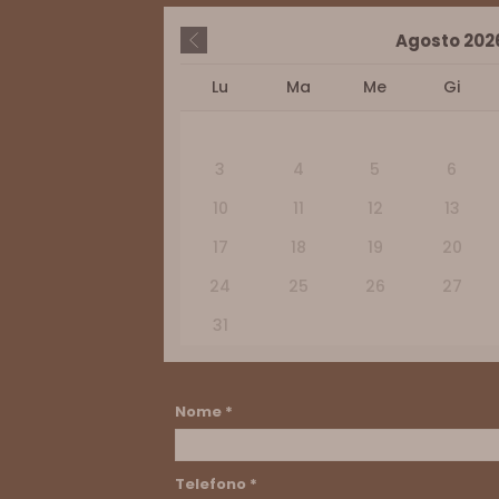
Agosto
202
Lu
Ma
Me
Gi
3
4
5
6
10
11
12
13
17
18
19
20
24
25
26
27
31
Nome
*
Telefono
*