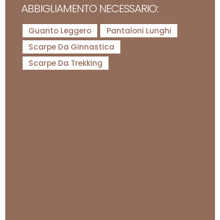
ABBIGLIAMENTO NECESSARIO:
Guanto Leggero
Pantaloni Lunghi
Scarpe Da Ginnastica
Scarpe Da Trekking