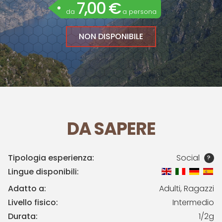
7,00 €
da
a persona
NON DISPONIBILE
DA SAPERE
Tipologia esperienza:
Social
?
Lingue disponibili:
Adatto a:
Adulti, Ragazzi
Livello fisico:
Intermedio
Durata:
1/2g