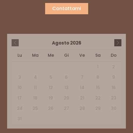
Contattami
Agosto
2026
Lu
Ma
Me
Gi
Ve
Sa
Do
1
2
3
4
5
6
7
8
9
10
11
12
13
14
15
16
17
18
19
20
21
22
23
24
25
26
27
28
29
30
31