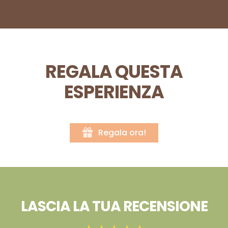
REGALA QUESTA
ESPERIENZA
Regala ora!
LASCIA LA TUA RECENSIONE