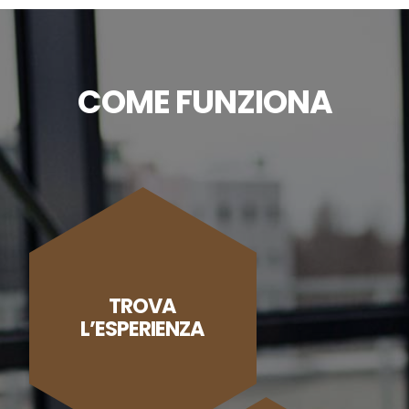
COME FUNZIONA
TROVA
L’ESPERIENZA