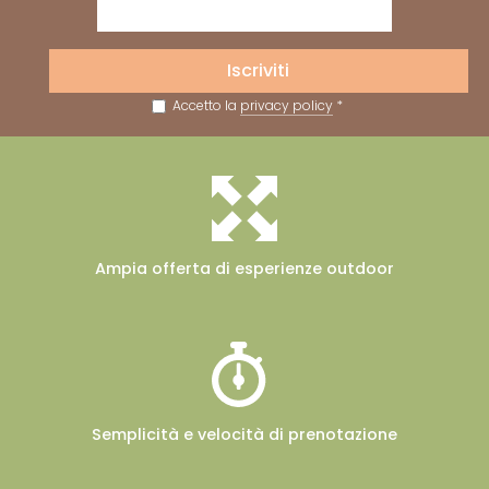
Iscriviti
Accetto la
privacy policy
*
Ampia offerta
di esperienze outdoor
Semplicità e velocità
di prenotazione