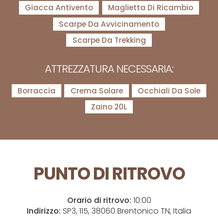
Giacca Antivento
Maglietta Di Ricambio
Scarpe Da Avvicinamento
Scarpe Da Trekking
ATTREZZATURA NECESSARIA:
Borraccia
Crema Solare
Occhiali Da Sole
Zaino 20L
PUNTO DI RITROVO
Orario di ritrovo:
10:00
Indirizzo:
SP3, 115, 38060 Brentonico TN, Italia