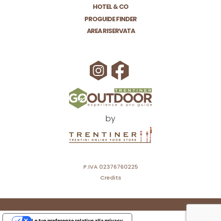
HOTEL & CO
PROGUIDE FINDER
AREA RISERVATA
by
P.IVA 02376760225
Credits
Le tue preferenze relative alla privacy