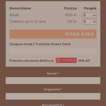
Descrizione
Prezzo
People
Adulti
10,00 €
Children up to 12 anni
7,00 €
TOTALE
0,00
€
Coupon Code / Trentino Guest Card
Prenota ed avrai diritto a:
15% off
Nome
*
Cognome
*
Nazionalità
*