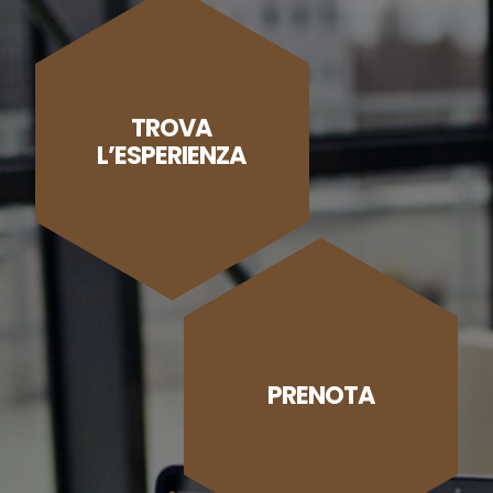
TROVA
L’ESPERIENZA
PRENOTA