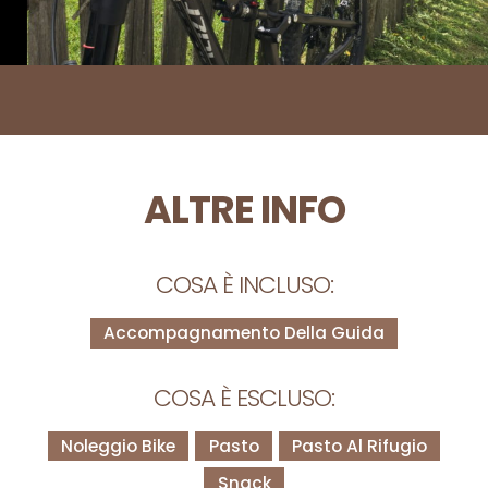
ALTRE INFO
COSA È INCLUSO:
Accompagnamento Della Guida
COSA È ESCLUSO:
Noleggio Bike
Pasto
Pasto Al Rifugio
Snack