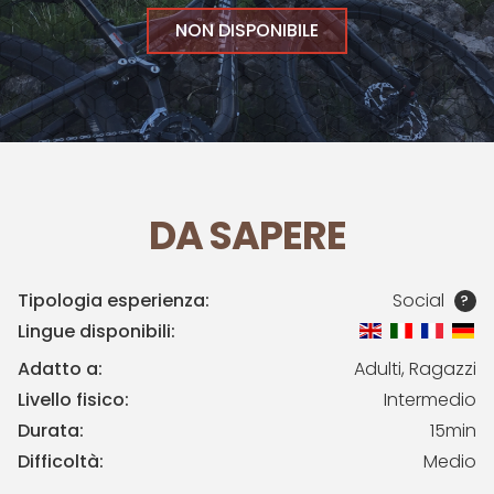
NON DISPONIBILE
DA SAPERE
Tipologia esperienza:
Social
?
Lingue disponibili:
Adatto a:
Adulti, Ragazzi
Livello fisico:
Intermedio
Durata:
15min
Difficoltà:
Medio