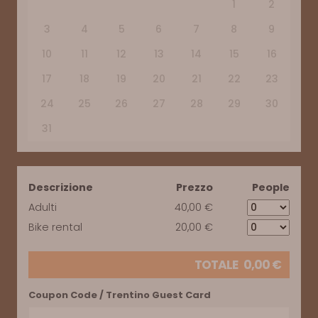
1
2
3
4
5
6
7
8
9
10
11
12
13
14
15
16
17
18
19
20
21
22
23
24
25
26
27
28
29
30
31
Descrizione
Prezzo
People
Adulti
40,00 €
Bike rental
20,00 €
TOTALE
0,00
€
Coupon Code / Trentino Guest Card