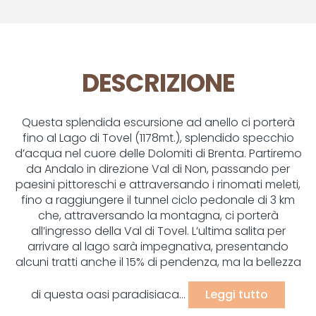
DESCRIZIONE
Questa splendida escursione ad anello ci porterà
fino al Lago di Tovel (1178mt.), splendido specchio
d’acqua nel cuore delle Dolomiti di Brenta. Partiremo
da Andalo in direzione Val di Non, passando per
paesini pittoreschi e attraversando i rinomati meleti,
fino a raggiungere il tunnel ciclo pedonale di 3 km
che, attraversando la montagna, ci porterà
all’ingresso della Val di Tovel. L’ultima salita per
arrivare al lago sarà impegnativa, presentando
alcuni tratti anche il 15% di pendenza, ma la bellezza
di questa oasi paradisiaca...
Leggi tutto