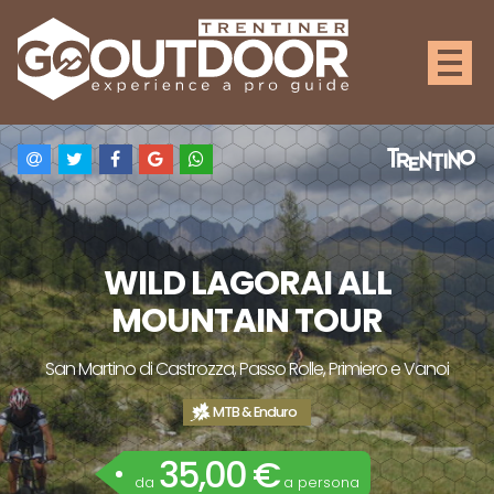
WILD LAGORAI ALL
MOUNTAIN TOUR
San Martino di Castrozza, Passo Rolle, Primiero e Vanoi
MTB & Enduro
35,00 €
da
a persona