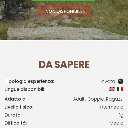
NON DISPONIBILE
DA SAPERE
Tipologia esperienza:
Privata
?
Lingue disponibili:
Adatto a:
Adulti, Coppie, Ragazzi
Livello fisico:
Intermedio
Durata:
1g
Difficoltà:
Medio