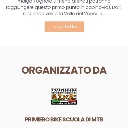
malga Tognola (i meno allenati potranno
raggiungere questo primo punto in cabinovia). Da lì,
si scende verso la Valle del Vanoi e...
Leggi tutto
ORGANIZZATO DA
PRIMIERO BIKE SCUOLA DI MTB