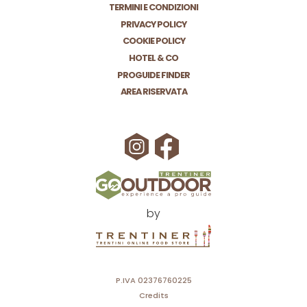
TERMINI E CONDIZIONI
PRIVACY POLICY
COOKIE POLICY
HOTEL & CO
PROGUIDE FINDER
AREA RISERVATA
by
P.IVA 02376760225
Credits