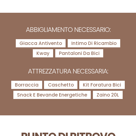
ABBIGLIAMENTO NECESSARIO:
Giacca Antivento
Intimo Di Ricambio
Kway
Pantaloni Da Bici
ATTREZZATURA NECESSARIA:
Borraccia
Caschetto
Kit Foratura Bici
Snack E Bevande Energetiche
Zaino 20L