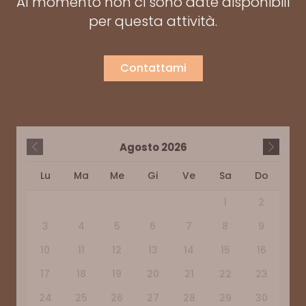
Al momento non ci sono date disponibili
per questa attività.
Contattami
Agosto
2026
Lu
Ma
Me
Gi
Ve
Sa
Do
1
2
3
4
5
6
7
8
9
10
11
12
13
14
15
16
17
18
19
20
21
22
23
24
25
26
27
28
29
30