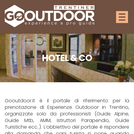
HOTEL & CO
Gooutdoor.it è il portale di riferimento per la
prenotazione di Esperienze Outdooor in Trentino,
organizzate solo da professionisti (Guide Alpine,
Guide Mtb, AMM, Istruttori Parapendio, Guide
Turistiche ecc..). L’obbiettivo del portale è rispondere
alla domanda che ogni turista si pone quando