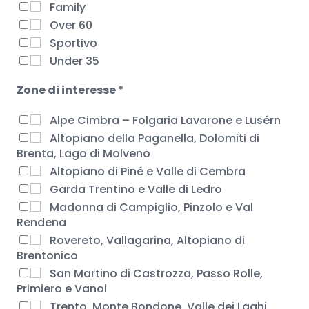
Family
Over 60
Sportivo
Under 35
Zone di interesse *
Alpe Cimbra – Folgaria Lavarone e Lusérn
Altopiano della Paganella, Dolomiti di
Brenta, Lago di Molveno
Altopiano di Piné e Valle di Cembra
Garda Trentino e Valle di Ledro
Madonna di Campiglio, Pinzolo e Val
Rendena
Rovereto, Vallagarina, Altopiano di
Brentonico
San Martino di Castrozza, Passo Rolle,
Primiero e Vanoi
Trento, Monte Bondone, Valle dei Laghi,