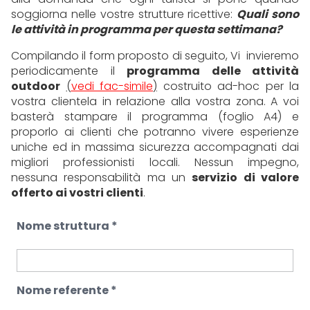
soggiorna nelle vostre strutture ricettive:
Q
uali sono
le attività in programma per questa settimana?
Compilando il form proposto di seguito, Vi invieremo
periodicamente il
programma delle attività
outdoor
(
vedi fac-simile
)
costruito ad-hoc per la
vostra clientela in relazione alla vostra zona. A voi
basterà stampare il programma (foglio A4) e
proporlo ai clienti che potranno vivere esperienze
uniche ed in massima sicurezza accompagnati dai
migliori professionisti locali. Nessun impegno,
nessuna responsabilità ma un
servizio di valore
offerto ai vostri clienti
.
Nome struttura *
Nome referente *