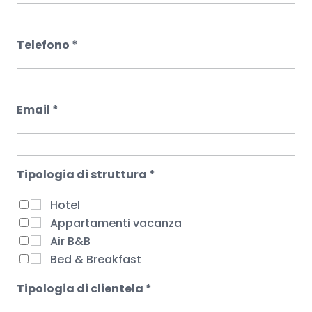
Telefono *
Email *
Tipologia di struttura *
Hotel
Appartamenti vacanza
Air B&B
Bed & Breakfast
Tipologia di clientela *