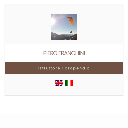
PIERO FRANCHINI
Istruttore Parapendio