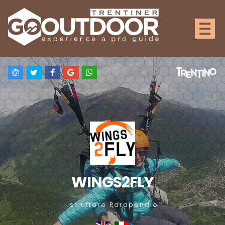
WINGS2FLY
Istruttore Parapendio