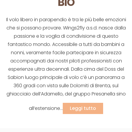
BIO
Il volo libero in parapendio è tra le più belle emozioni
che si possano provare. Wings2fly a.s.d. nasce dalla
passione e la voglia di condivisione di questo
fantastico mondo. Accessibile a tutti da bambini a
nonni, veramente facile partecipare in sicurezza
accompagnati dai nostri piloti professionisti con
esperienze ultra decennali. Dalla cima del Doss del
Sabion luogo principale di volo c’è un panorama a
360 gradi con vista sulle Dolomiti di Brenta, sul
ghiacciaio dell’Adamello, del gruppo Presanella sino
all’estensione...
Leggi tutto