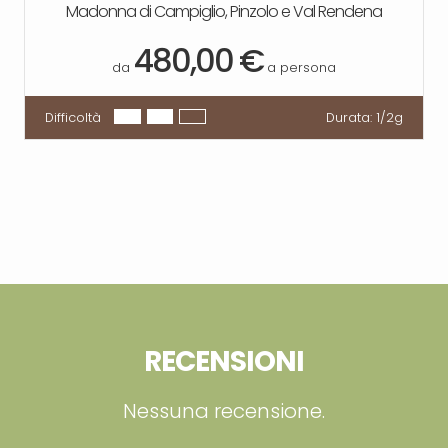
Madonna di Campiglio, Pinzolo e Val Rendena
480,00 €
da
a persona
Difficoltà
Durata:
1/2g
RECENSIONI
Nessuna recensione.