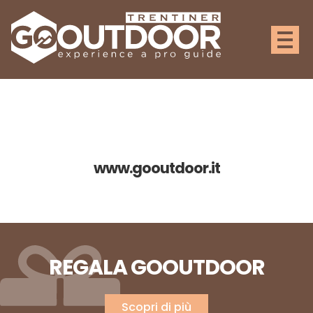
www.gooutdoor.it
REGALA GOOUTDOOR
Scopri di più