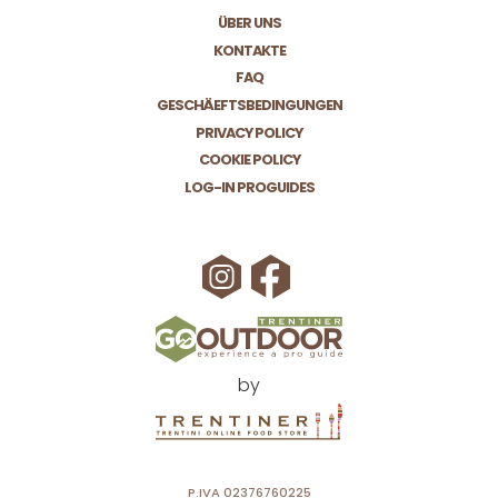
ÜBER UNS
KONTAKTE
FAQ
GESCHÄEFTSBEDINGUNGEN
PRIVACY POLICY
COOKIE POLICY
LOG-IN PROGUIDES
by
P.IVA 02376760225