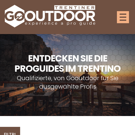
ENTDECKEN SIE DIE
PROGUIDES IM TRENTINO
Qualifizierte, von Gooutdoor für Sie
ausgewählte Profis
FILTRI