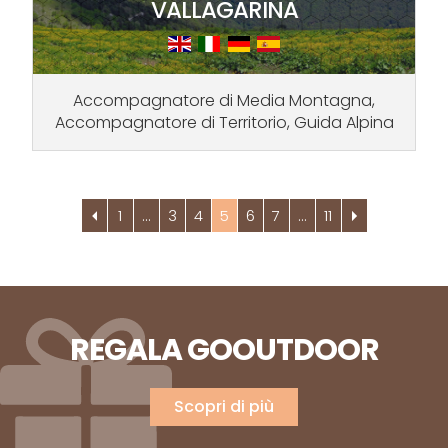
VALLAGARINA
Accompagnatore di Media Montagna,
Accompagnatore di Territorio, Guida Alpina
1
…
3
4
5
6
7
…
11
REGALA GOOUTDOOR
Scopri di più