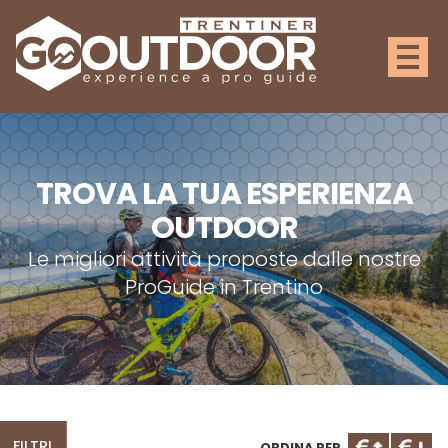
MAPPA DELLE ESPERIENZE
TROVA LA TUA ESPERIENZA
OUTDOOR
Le migliori attività proposte dalle nostre
ProGuide in Trentino
FILTRI
ORDINA PER