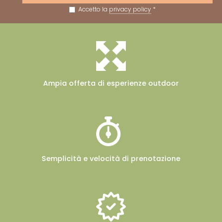
Accetto la
privacy policy
*
Ampia offerta
di esperienze outdoor
Semplicità e velocità
di prenotazione