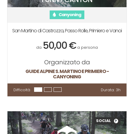
Canyoning
San Martino di Castrozza, Passo Rolle, Primiero e Vanoi
50,00 €
da
a persona
Organizzato da
GUIDE ALPINE S. MARTINO E PRIMIERO -
CANYONING
Difficoltà
Durata:
3h
SOCIAL
?