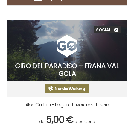
SOCIAL
?
GIRO DEL PARADISO – FRANA VAL
GOLA
Nordic Walking
Alpe Cimbra – Folgaria Lavarone e Lusérn
5,00 €
da
a persona