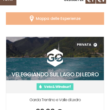
Mappa delle Esperienze
PRIVATA
?
VELEGGIANDO SUL LAGO DI LEDRO
Vela & Windsurf
Garda Trentino e Valle di Ledro